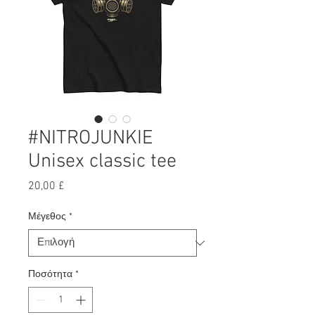
#NITROJUNKIE
Unisex classic tee
Τιμή
20,00 £
Μέγεθος
*
Ποσότητα
*