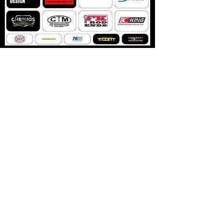
ΜΗ ΧΑΣΕΤΕ ΠΟΤΕ ΚΑΜΙΑ
ΕΝΗΜΕΡΩΣΗ Bennett
Racing
Μην χάσετε τυχόν ενημερώσεις και προσφορές Bennett
Racing με την εγγραφή σας στο ενημερωτικό μας δελτίο.