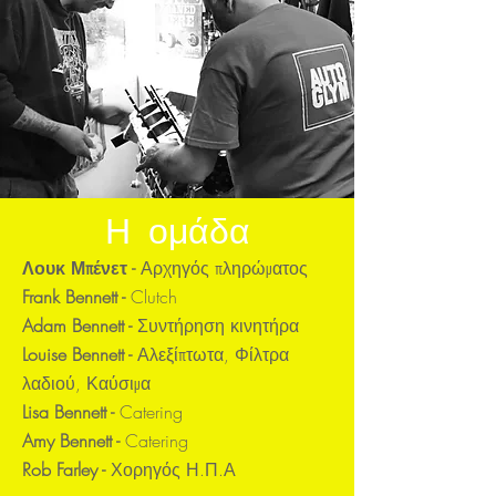
Η ομάδα
Λουκ Μπένετ -
Αρχηγός πληρώματος
Frank Bennett -
Clutch
Adam Bennett -
Συντήρηση κινητήρα
Louise Bennett -
Αλεξίπτωτα, Φίλτρα
λαδιού, Καύσιμα
Lisa Bennett -
Catering
Amy Bennett -
Catering
Rob Farley -
Χορηγός Η.Π.Α