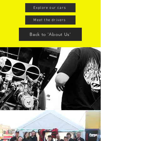
Explore our cars
Meet the drivers
Back to 'About Us'