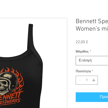
Bennett Spe
Women’s mic
Τιμή
22,00 £
Μέγεθος
*
Επιλογή
Ποσότητα
*
Προσ