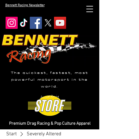
Bennett Racing Newsletter
The quickest, fastest, most
powerful motorsport in the
world.
Premium Drag Racing & Pop Culture Apparel
Start
Severely Altered