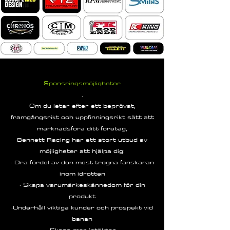
Sponsringsmöjligheter
.
Om du letar efter ett beprövat,
framgångsrikt och uppfinningsrikt sätt att
marknadsföra ditt företag,
Bennett Racing har ett stort utbud av
möjligheter att hjälpa dig:
· Dra fördel av den mest trogna fanskaran
inom idrotten
· Skapa varumärkeskännedom för din
produkt
·Underhåll viktiga kunder och prospekt vid
banan
·Skapa mer intäkter