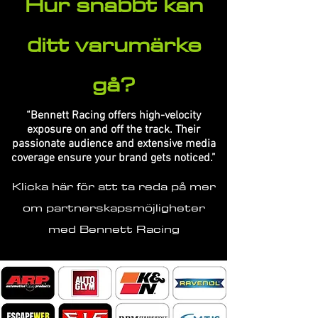
Hur snabbt kan
ditt varumärke
gå?
“Bennett Racing offers high-velocity
exposure on and off the track. Their
passionate audience and extensive media
coverage ensure your brand gets noticed.”
Klicka här för att ta reda på mer
om partnerskapsmöjligheter
med Bennett Racing