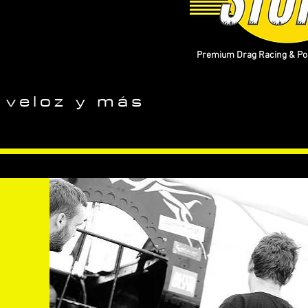
Premium Drag Racing & Pop
 veloz y más