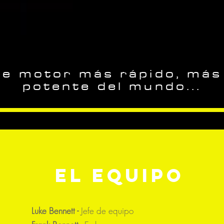
de motor más rápido, más
potente del mundo...
El equipo
Luke Bennett -
Jefe de equipo