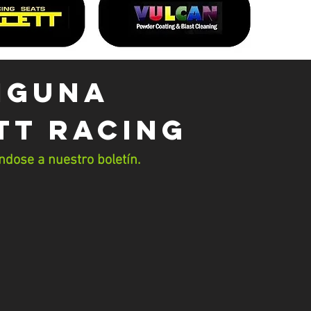
NGUNA
tt Racing
ndose a nuestro boletín.