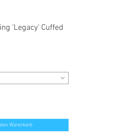
ing 'Legacy' Cuffed
 den Warenkorb