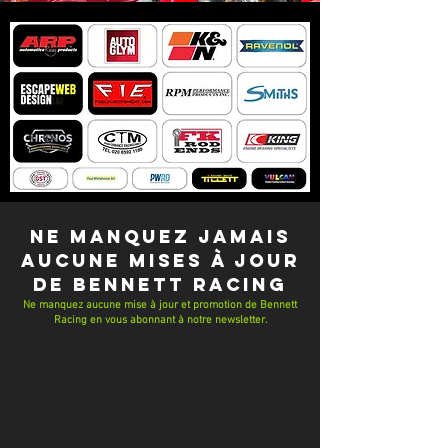
NE MANQUEZ JAMAIS
AUCUNE MISES À JOUR
de Bennett Racing
Ne manquez aucune mise à jour et promotion de Bennett
Racing en vous abonnant à notre newsletter.